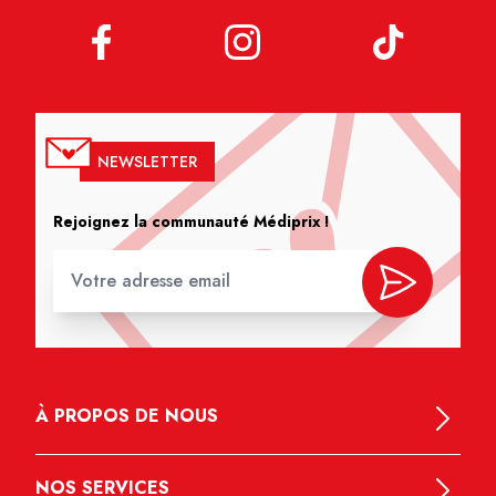
NEWSLETTER
Rejoignez la communauté Médiprix !
À PROPOS DE NOUS
NOS SERVICES