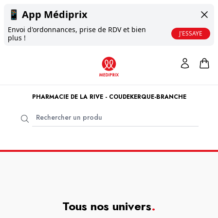
📱
App Médiprix
Envoi d'ordonnances, prise de RDV et bien
J'ESSAYE
plus !
PHARMACIE DE LA RIVE - COUDEKERQUE-BRANCHE
Tous nos univers
.