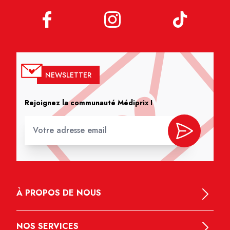
NEWSLETTER
Rejoignez la communauté Médiprix !
À PROPOS DE NOUS
NOS SERVICES