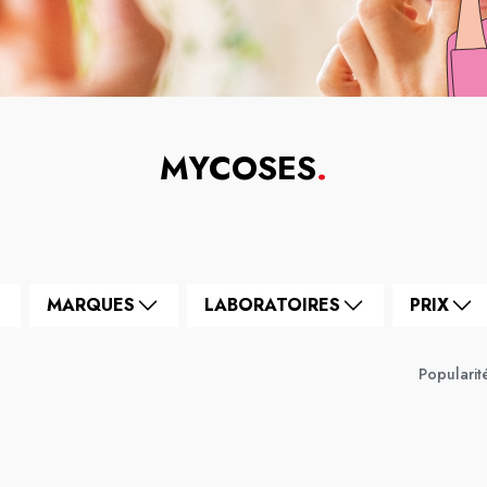
MYCOSES
.
MARQUES
LABORATOIRES
PRIX