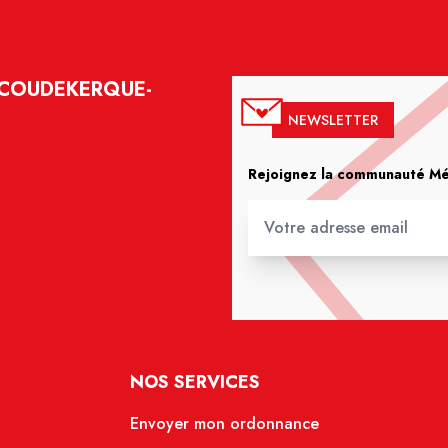
- COUDEKERQUE-
NEWSLETTER
Rejoignez la communauté Méd
NOS SERVICES
Envoyer mon ordonnance