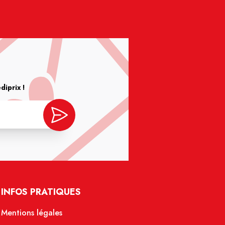
iprix !
INFOS PRATIQUES
Mentions légales