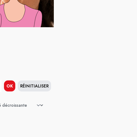
OK
RÉINITIALISER