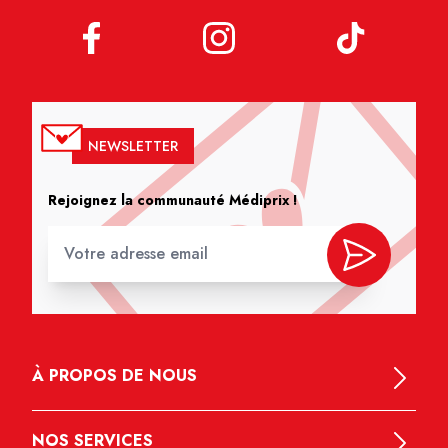
NEWSLETTER
Rejoignez la communauté Médiprix !
À PROPOS DE NOUS
NOS SERVICES