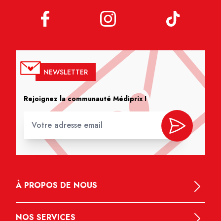
NEWSLETTER
Rejoignez la communauté Médiprix !
À PROPOS DE NOUS
NOS SERVICES