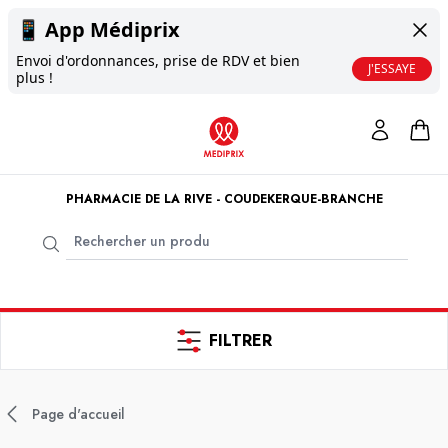
📱
App Médiprix
Envoi d'ordonnances, prise de RDV et bien
J'ESSAYE
plus !
PHARMACIE DE LA RIVE - COUDEKERQUE-BRANCHE
FILTRER
Page d'accueil