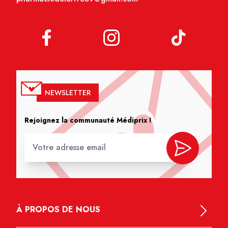
NEWSLETTER
Rejoignez la communauté Médiprix !
À PROPOS DE NOUS