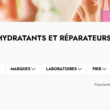
HYDRATANTS ET RÉPARATEUR
MARQUES
LABORATOIRES
PRIX