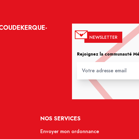
- COUDEKERQUE-
NEWSLETTER
Rejoignez la communauté Méd
NOS SERVICES
Envoyer mon ordonnance