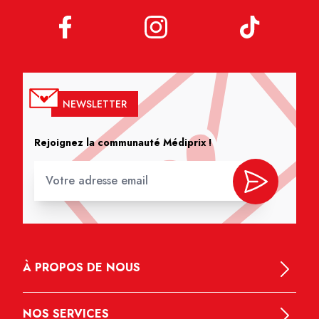
NEWSLETTER
Rejoignez la communauté Médiprix !
À PROPOS DE NOUS
NOS SERVICES