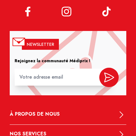
NEWSLETTER
Rejoignez la communauté Médiprix !
À PROPOS DE NOUS
NOS SERVICES