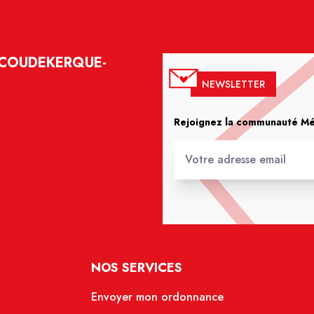
- COUDEKERQUE-
NEWSLETTER
Rejoignez la communauté Méd
NOS SERVICES
Envoyer mon ordonnance