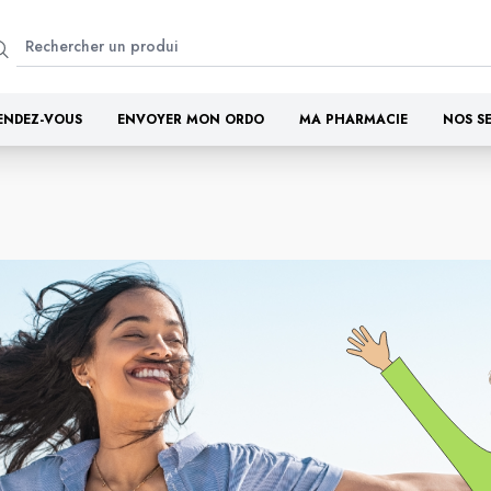
ENDEZ-VOUS
ENVOYER MON ORDO
MA PHARMACIE
NOS S