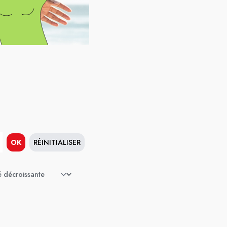
OK
RÉINITIALISER