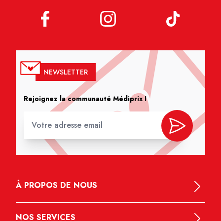
NEWSLETTER
Rejoignez la communauté Médiprix !
À PROPOS DE NOUS
NOS SERVICES