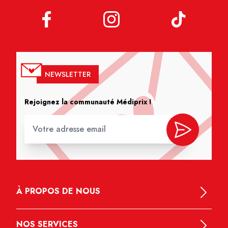
NEWSLETTER
Rejoignez la communauté Médiprix !
À PROPOS DE NOUS
NOS SERVICES