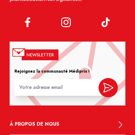
NEWSLETTER
Rejoignez la communauté Médiprix !
À PROPOS DE NOUS