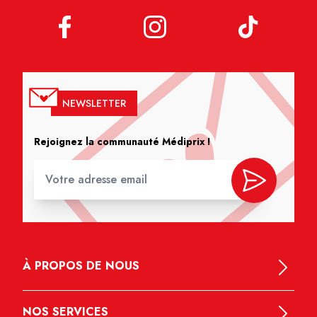
NEWSLETTER
Rejoignez la communauté Médiprix !
À PROPOS DE NOUS
NOS SERVICES